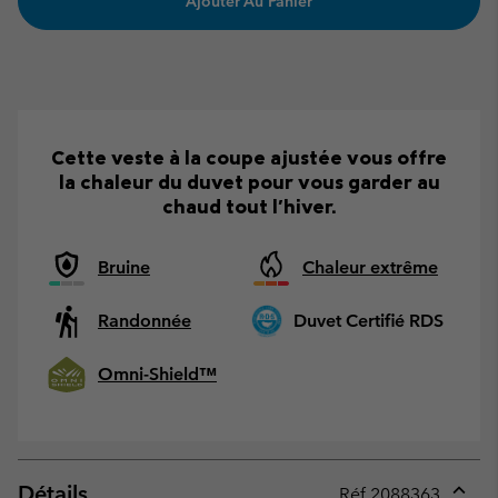
Ajouter Au Panier
Cette veste à la coupe ajustée vous offre
la chaleur du duvet pour vous garder au
chaud tout l'hiver.
Bruine
Chaleur extrême
Randonnée
Duvet Certifié RDS
Omni-Shield™
Détails
Réf.
2088363