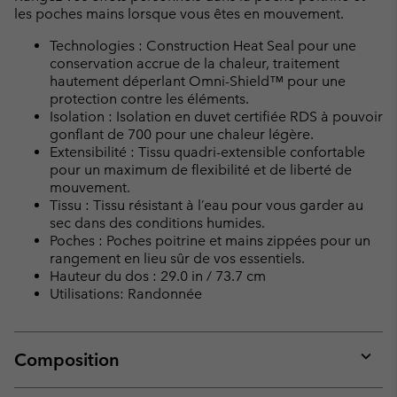
les poches mains lorsque vous êtes en mouvement.
Technologies : Construction Heat Seal pour une
conservation accrue de la chaleur, traitement
hautement déperlant Omni-Shield™ pour une
protection contre les éléments.
Isolation : Isolation en duvet certifiée RDS à pouvoir
gonflant de 700 pour une chaleur légère.
Extensibilité : Tissu quadri-extensible confortable
pour un maximum de flexibilité et de liberté de
mouvement.
Tissu : Tissu résistant à l’eau pour vous garder au
sec dans des conditions humides.
Poches : Poches poitrine et mains zippées pour un
rangement en lieu sûr de vos essentiels.
Hauteur du dos : 29.0 in / 73.7 cm
Utilisations: Randonnée
Composition
Expan
or