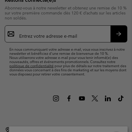
Abonnez-vous à notre newsletter et obtenez une remise de 10 %
sur votre première commande dès 120 € d’achats sur les articles
non soldés.
Inscription
par
e-
S’abo
mail
En nous communiquant votre adresse e-mail, vous vous inscrivez à notre
newsletter et bénéficiez d’une remise de bienvenue de 10 %.
Nous utiliserons votre adresse e-mail pour vous tenir informé(e) des
nouveautés, offres et événements promotionnels. Consultez notre
politique de confidentialité
pour plus de détails sur notre traitement des
données vous concernant à des fins de marketing et sur les moyens dont
vous disposez pour retirer votre consentement.
Belgique (français)
English ›
Nederlands ›
|
|