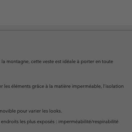
 la montagne, cette veste est idéale à porter en toute
ter les éléments grâce à la matière imperméable, l’isolation
ovible pour varier les looks.
droits les plus exposés : imperméabilité/respirabilité