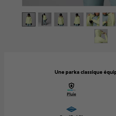
Une parka classique équi
Pluie