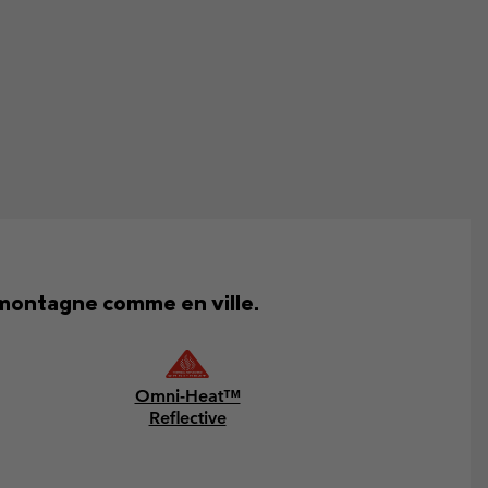
 montagne comme en ville.
Omni-Heat™
Reflective