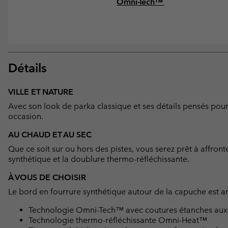
Omni-Tech™
Détails
VILLE ET NATURE
Avec son look de parka classique et ses détails pensés pour
occasion.
AU CHAUD ET AU SEC
Que ce soit sur ou hors des pistes, vous serez prêt à affron
synthétique et la doublure thermo-réfléchissante.
À VOUS DE CHOISIR
Le bord en fourrure synthétique autour de la capuche est am
Technologie Omni-Tech™ avec coutures étanches aux en
Technologie thermo-réfléchissante Omni-Heat™