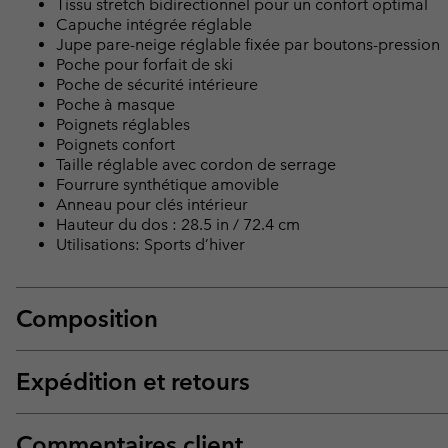
Tissu stretch bidirectionnel pour un confort optimal
Capuche intégrée réglable
Jupe pare-neige réglable fixée par boutons-pression
Poche pour forfait de ski
Poche de sécurité intérieure
Poche à masque
Poignets réglables
Poignets confort
Taille réglable avec cordon de serrage
Fourrure synthétique amovible
Anneau pour clés intérieur
Hauteur du dos : 28.5 in / 72.4 cm
Utilisations: Sports d’hiver
Composition
Expédition et retours
Commentaires client