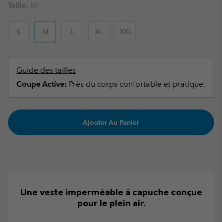
Taille:
M
S
M
L
XL
XXL
Guide des tailles
Coupe Active:
Près du corps confortable et pratique.
Ajouter Au Panier
Une veste imperméable à capuche conçue
pour le plein air.