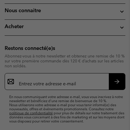
Nous connaitre
Acheter
Restons connecté(e)s
Abonnez-vous à notre newsletter et obtenez une remise de 10 %
sur votre première commande dès 120 € d’achats sur les articles
non soldés.
Inscription
par
e-
S’abo
mail
En nous communiquant votre adresse e-mail, vous vous inscrivez à notre
newsletter et bénéficiez d’une remise de bienvenue de 10 %.
Nous utiliserons votre adresse e-mail pour vous tenir informé(e) des
nouveautés, offres et événements promotionnels. Consultez notre
politique de confidentialité
pour plus de détails sur notre traitement des
données vous concernant à des fins de marketing et sur les moyens dont
vous disposez pour retirer votre consentement.