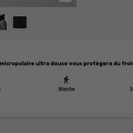
micropolaire ultra douce vous protégera du froid
e
Marche
S