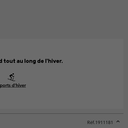
 tout au long de l’hiver.
ports d’hiver
Réf.
1911181
Expan