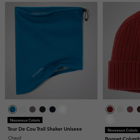
Nouveaux Coloris
Tour De Cou Trail Shaker Unisexe
Nouveaux Coloris
Chaud
Bonnet Colum