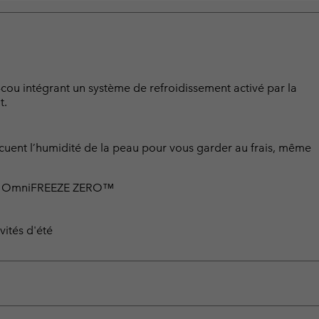
cou intégrant un système de refroidissement activé par la
t.
acuent l’humidité de la peau pour vous garder au frais, même
ation OmniFREEZE ZERO™
vités d'été