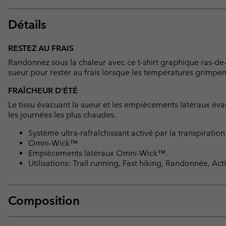
Détails
RESTEZ AU FRAIS
Randonnez sous la chaleur avec ce t-shirt graphique ras-de-
sueur pour rester au frais lorsque les températures grimpen
FRAÎCHEUR D’ÉTÉ
Le tissu évacuant la sueur et les empiècements latéraux év
les journées les plus chaudes.
Système ultra-rafraîchissant activé par la transpir
Omni-Wick™
Empiècements latéraux Omni-Wick™.
Utilisations: Trail running, Fast hiking, Randonnée, Acti
Composition