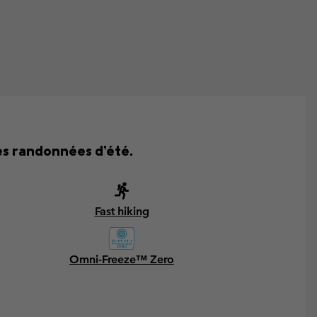
des randonnées d’été.
Fast hiking
Omni-Freeze™ Zero