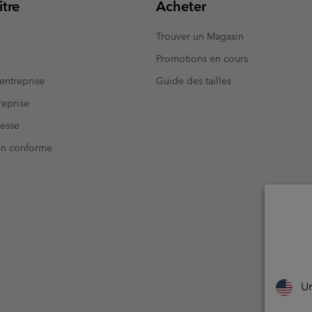
tre
Acheter
Trouver un Magasin
Promotions en cours
entreprise
Guide des tailles
eprise
resse
Non conforme
Un