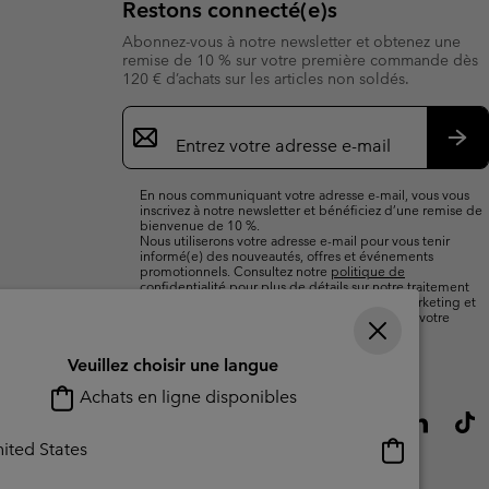
Restons connecté(e)s
Abonnez-vous à notre newsletter et obtenez une
remise de 10 % sur votre première commande dès
120 € d’achats sur les articles non soldés.
Inscription
par
e-
S’a
mail
En nous communiquant votre adresse e-mail, vous vous
inscrivez à notre newsletter et bénéficiez d’une remise de
bienvenue de 10 %.
Nous utiliserons votre adresse e-mail pour vous tenir
informé(e) des nouveautés, offres et événements
promotionnels. Consultez notre
politique de
confidentialité
pour plus de détails sur notre traitement
des données vous concernant à des fins de marketing et
sur les moyens dont vous disposez pour retirer votre
consentement.
Veuillez choisir une langue
Achats en ligne disponibles
Achats
ited States
en