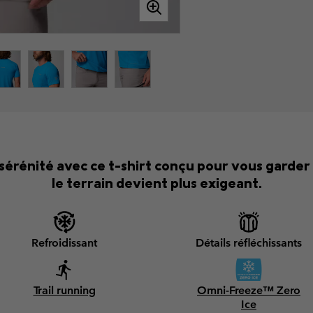
sérénité avec ce t-shirt conçu pour vous garder
le terrain devient plus exigeant.
Refroidissant
Détails réfléchissants
Trail running
Omni-Freeze™ Zero
Ice