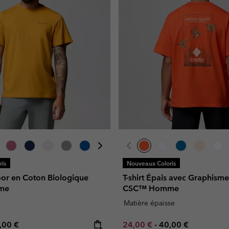
is
Nouveaux Coloris
oor en Coton Biologique
T-shirt Épais avec Graphism
me
CSC™ Homme
Matière épaisse
e price:
ximum price:
Minimum sale price:
Maximum price:
,00 €
24,00 €
-
40,00 €