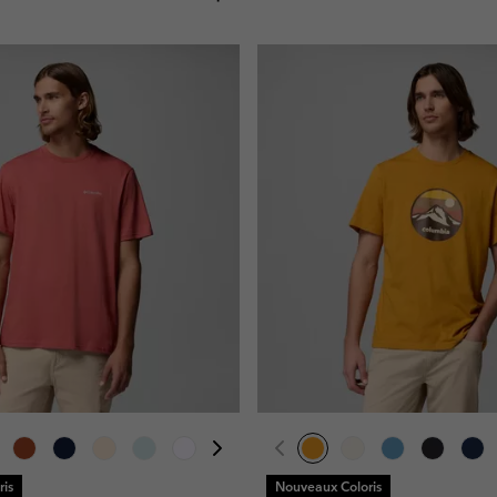
is
Nouveaux Coloris