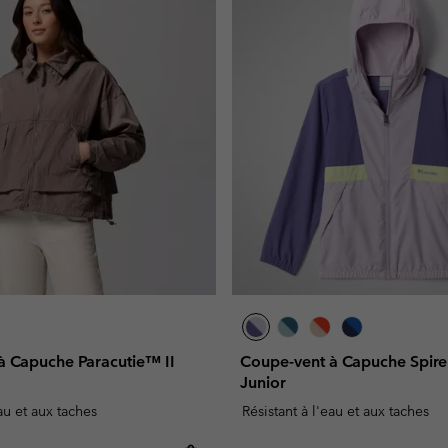
à Capuche Paracutie™ II
Coupe-vent à Capuche Spire
Junior
eau et aux taches
Résistant à l'eau et aux taches