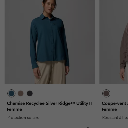
Chemise Recyclée Silver Ridge™ Utility II
Coupe-vent 
Femme
Femme
Protection solaire
Résistant à l'