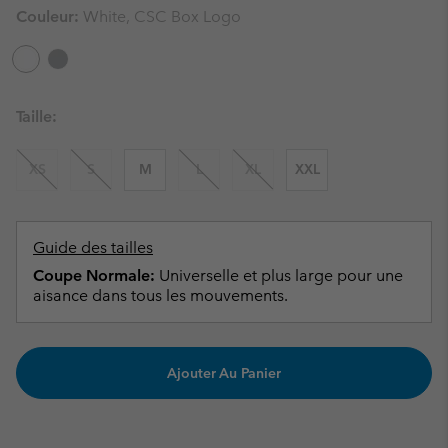
Couleur:
White, CSC Box Logo
Taille:
XS
S
M
L
XL
XXL
Guide des tailles
Coupe Normale:
Universelle et plus large pour une
aisance dans tous les mouvements.
Ajouter Au Panier