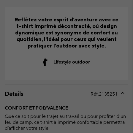
Reflétez votre esprit d’aventure avec ce
t-shirt imprimé décontracté, où design
dynamique est synonyme de confort au
quotidien, l’idéal pour ceux qui veulent
pratiquer l’outdoor avec style.
Lifestyle outdoor
Détails
Réf.
2135251
Expan
or
CONFORT ET POLYVALENCE
collap
Que ce soit pour le trajet au travail ou pour profiter d’un
sectio
feu de camp, ce t-shirt à imprimé confortable permettra
d’afficher votre style.