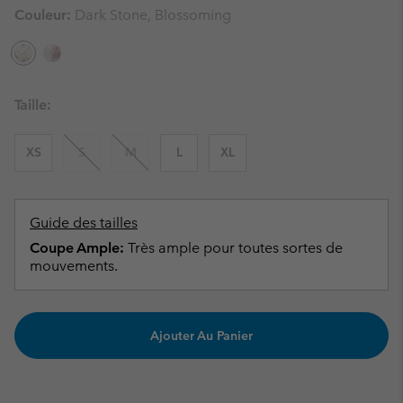
Couleur:
Dark Stone, Blossoming
Taille:
XS
S
M
L
XL
Guide des tailles
Coupe Ample:
Très ample pour toutes sortes de
mouvements.
Ajouter Au Panier