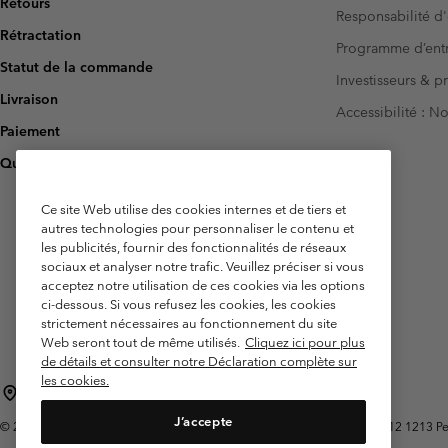
Retours
Responsabilité d'
Rétractation
Programme d’entr
Statut de la commande
Investisseurs & p
Livraison
Accessibilité : 
Paiement
Questions fréquentes
Ce site Web utilise des cookies internes et de tiers et
autres technologies pour personnaliser le contenu et
les publicités, fournir des fonctionnalités de réseaux
sociaux et analyser notre trafic. Veuillez préciser si vous
acceptez notre utilisation de ces cookies via les options
ci-dessous. Si vous refusez les cookies, les cookies
strictement nécessaires au fonctionnement du site
Web seront tout de même utilisés.
Cliquez ici pour plus
de détails et consulter notre Déclaration complète sur
les cookies.
Belgique (français)
English ›
Nederlands ›
|
|
J’accepte
©
2026
Columbia Sportswear International Sarl. Avenue des Morgines, 12 1213 Peti