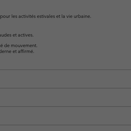
pour les activités estivales et la vie urbaine.
udes et actives.
rté de mouvement.
erne et affirmé.