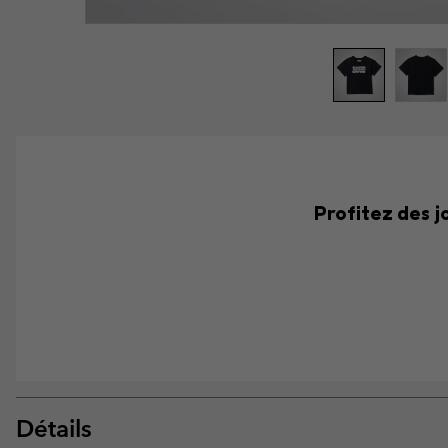
Profitez des j
Détails