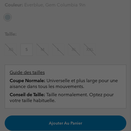
Couleur:
Everblue, Gem Columbia 9in
Taille:
XS
S
M
L
XL
XXL
Guide des tailles
Coupe Normale:
Universelle et plus large pour une
aisance dans tous les mouvements.
Conseil de Taille:
Taille normalement. Optez pour
votre taille habituelle.
Ajouter Au Panier