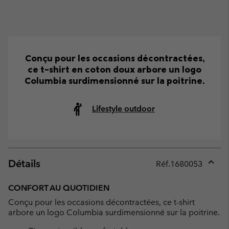
Conçu pour les occasions décontractées,
ce t-shirt en coton doux arbore un logo
Columbia surdimensionné sur la poitrine.
Lifestyle outdoor
Détails
Réf.
1680053
Expan
or
CONFORT AU QUOTIDIEN
collap
Conçu pour les occasions décontractées, ce t-shirt
sectio
arbore un logo Columbia surdimensionné sur la poitrine.