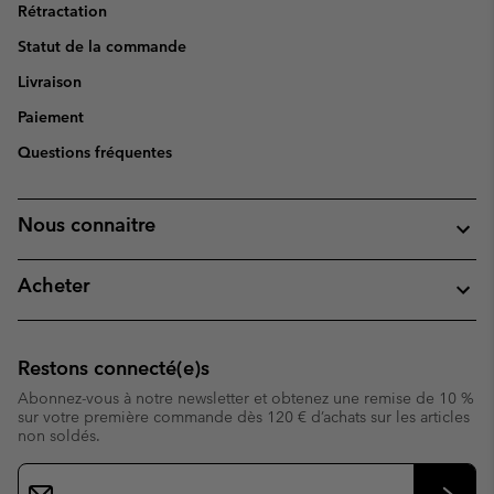
Rétractation
Statut de la commande
Livraison
Paiement
Questions fréquentes
Nous connaitre
Acheter
Restons connecté(e)s
Abonnez-vous à notre newsletter et obtenez une remise de 10 %
sur votre première commande dès 120 € d’achats sur les articles
non soldés.
Inscription