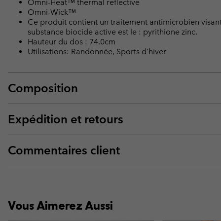
Omni-Heat™ thermal reflective
Omni-Wick™
Ce produit contient un traitement antimicrobien visant
substance biocide active est le : pyrithione zinc.
Hauteur du dos : 74.0cm
Utilisations: Randonnée, Sports d’hiver
Composition
Expédition et retours
Commentaires client
Vous Aimerez Aussi