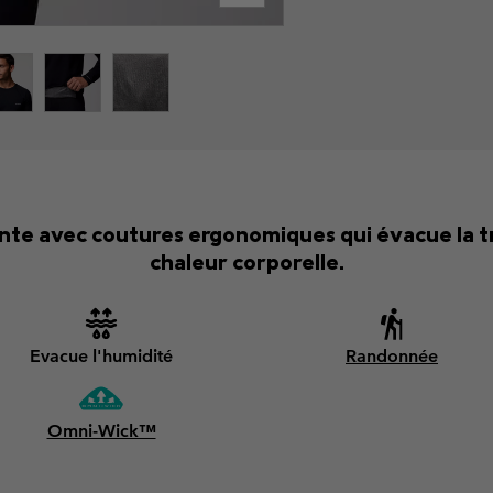
te avec coutures ergonomiques qui évacue la tr
chaleur corporelle.
Evacue l'humidité
Randonnée
Omni-Wick™