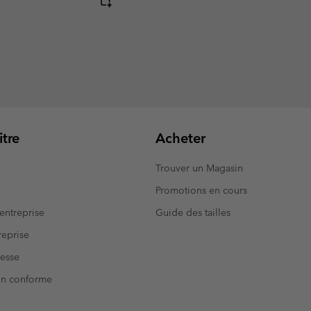
tre
Acheter
Trouver un Magasin
Promotions en cours
entreprise
Guide des tailles
eprise
resse
Non conforme