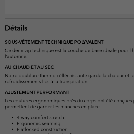
Détails
SOUS-VÊTEMENT TECHNIQUE POLYVALENT
Ce demi-zip technique est la couche de base idéale pour l’h
l’automne.
AU CHAUD ET AU SEC
Notre doublure thermo-réfléchissante garde la chaleur et le
refroidissements liés à la transpiration.
AJUSTEMENT PERFORMANT
Les coutures ergonomiques près du corps ont été conçues 
permettent de garder les manches en place.
4-way comfort stretch
Ergonomic seaming
Flatlocked construction