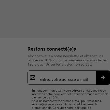
Restons connecté(e)s
Abonnez-vous à notre newsletter et obtenez une
remise de 10 % sur votre première commande dès
120 € d’achats sur les articles non soldés.
Inscription
par
e-
S’a
mail
En nous communiquant votre adresse e-mail, vous vous
inscrivez à notre newsletter et bénéficiez d’une remise de
bienvenue de 10 %.
Nous utiliserons votre adresse e-mail pour vous tenir
informé(e) des nouveautés, offres et événements
promotionnels. Consultez notre
politique de