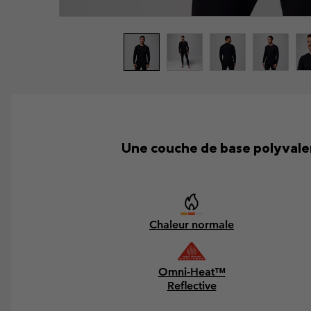
Une couche de base polyvalen
Chaleur normale
Omni-Heat™
Reflective