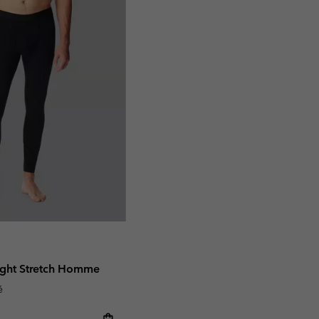
ight Stretch Homme
é