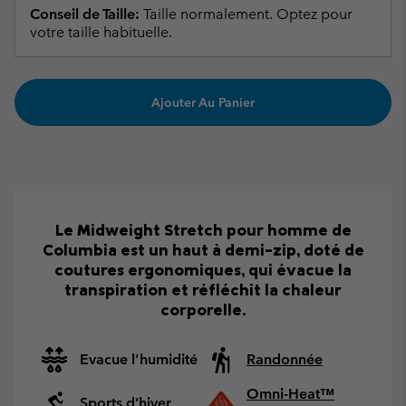
Conseil de Taille:
Taille normalement. Optez pour
votre taille habituelle.
Ajouter Au Panier
Le Midweight Stretch pour homme de
Columbia est un haut à demi-zip, doté de
coutures ergonomiques, qui évacue la
transpiration et réfléchit la chaleur
corporelle.
Evacue l'humidité
Randonnée
Omni-Heat™
Sports d’hiver