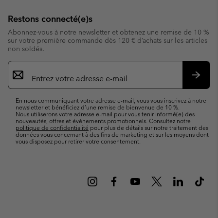
Restons connecté(e)s
Abonnez-vous à notre newsletter et obtenez une remise de 10 %
sur votre première commande dès 120 € d’achats sur les articles
non soldés.
Inscription
par
e-
S’abo
mail
En nous communiquant votre adresse e-mail, vous vous inscrivez à notre
newsletter et bénéficiez d’une remise de bienvenue de 10 %.
Nous utiliserons votre adresse e-mail pour vous tenir informé(e) des
nouveautés, offres et événements promotionnels. Consultez notre
politique de confidentialité
pour plus de détails sur notre traitement des
données vous concernant à des fins de marketing et sur les moyens dont
vous disposez pour retirer votre consentement.