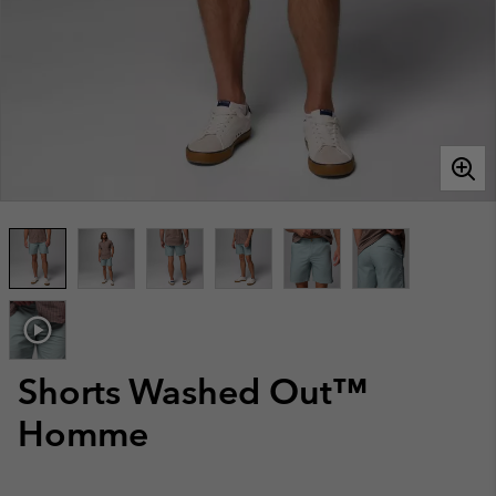
Shorts Washed Out™
Homme