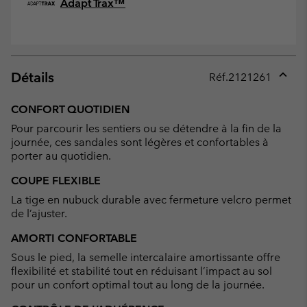
Adapt Trax™
Détails
Réf.
2121261
Expan
or
CONFORT QUOTIDIEN
collap
Pour parcourir les sentiers ou se détendre à la fin de la
sectio
journée, ces sandales sont légères et confortables à
porter au quotidien.
COUPE FLEXIBLE
La tige en nubuck durable avec fermeture velcro permet
de l’ajuster.
AMORTI CONFORTABLE
Sous le pied, la semelle intercalaire amortissante offre
flexibilité et stabilité tout en réduisant l’impact au sol
pour un confort optimal tout au long de la journée.