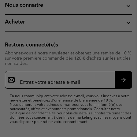
Nous connaitre
Acheter
Restons connecté(e)s
Abonnez-vous à notre newsletter et obtenez une remise de 10 %
sur votre première commande dès 120 € d’achats sur les articles
non soldés.
Inscription
par
e-
S’abo
mail
En nous communiquant votre adresse e-mail, vous vous inscrivez à notre
newsletter et bénéficiez d’une remise de bienvenue de 10 %.
Nous utiliserons votre adresse e-mail pour vous tenir informé(e) des
nouveautés, offres et événements promotionnels. Consultez notre
politique de confidentialité
pour plus de détails sur notre traitement des
données vous concernant à des fins de marketing et sur les moyens dont
vous disposez pour retirer votre consentement.