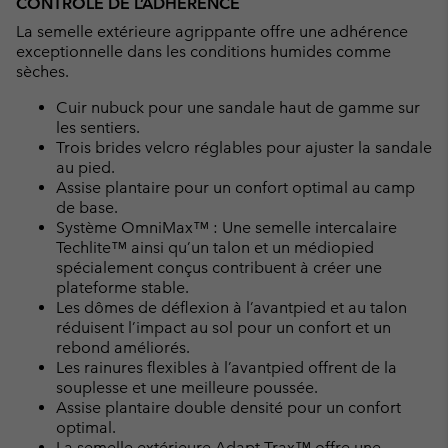
CONTRÔLE DE L’ADHÉRENCE
La semelle extérieure agrippante offre une adhérence
exceptionnelle dans les conditions humides comme
sèches.
Cuir nubuck pour une sandale haut de gamme sur
les sentiers.
Trois brides velcro réglables pour ajuster la sandale
au pied.
Assise plantaire pour un confort optimal au camp
de base.
Système OmniMax™ : Une semelle intercalaire
Techlite™ ainsi qu’un talon et un médiopied
spécialement conçus contribuent à créer une
plateforme stable.
Les dômes de déflexion à l’avantpied et au talon
réduisent l’impact au sol pour un confort et un
rebond améliorés.
Les rainures flexibles à l’avantpied offrent de la
souplesse et une meilleure poussée.
Assise plantaire double densité pour un confort
optimal.
La semelle extérieure Adapt Trax™ offre une