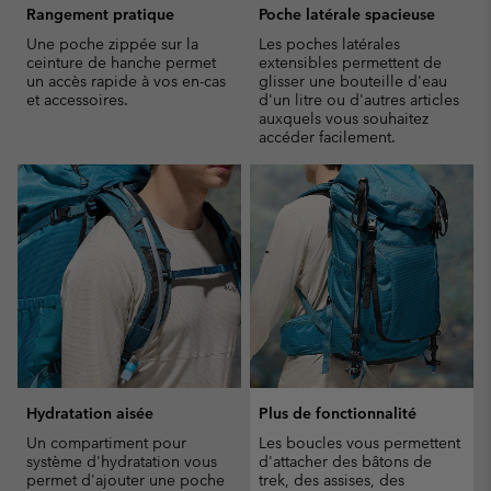
Rangement pratique
Poche latérale spacieuse
Une poche zippée sur la
Les poches latérales
ceinture de hanche permet
extensibles permettent de
un accès rapide à vos en-cas
glisser une bouteille d'eau
et accessoires.
d'un litre ou d'autres articles
auxquels vous souhaitez
accéder facilement.
Hydratation aisée
Plus de fonctionnalité
Un compartiment pour
Les boucles vous permettent
système d'hydratation vous
d'attacher des bâtons de
permet d'ajouter une poche
trek, des assises, des