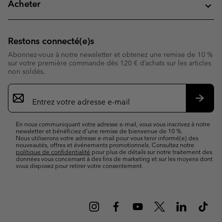
Acheter
Restons connecté(e)s
Abonnez-vous à notre newsletter et obtenez une remise de 10 %
sur votre première commande dès 120 € d’achats sur les articles
non soldés.
Inscription
par
e-
S’abo
mail
En nous communiquant votre adresse e-mail, vous vous inscrivez à notre
newsletter et bénéficiez d’une remise de bienvenue de 10 %.
Nous utiliserons votre adresse e-mail pour vous tenir informé(e) des
nouveautés, offres et événements promotionnels. Consultez notre
politique de confidentialité
pour plus de détails sur notre traitement des
données vous concernant à des fins de marketing et sur les moyens dont
vous disposez pour retirer votre consentement.