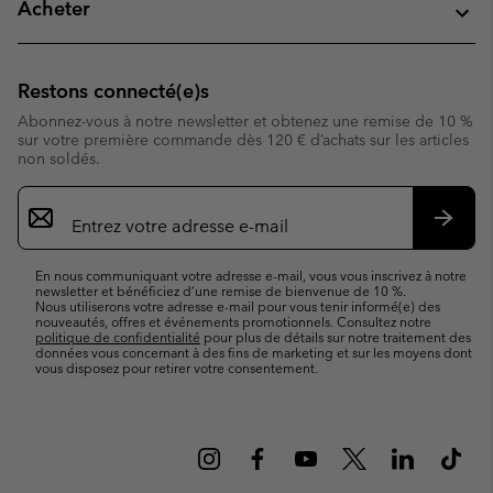
Acheter
Restons connecté(e)s
Abonnez-vous à notre newsletter et obtenez une remise de 10 %
sur votre première commande dès 120 € d’achats sur les articles
non soldés.
Inscription
par
e-
S’abo
mail
En nous communiquant votre adresse e-mail, vous vous inscrivez à notre
newsletter et bénéficiez d’une remise de bienvenue de 10 %.
Nous utiliserons votre adresse e-mail pour vous tenir informé(e) des
nouveautés, offres et événements promotionnels. Consultez notre
politique de confidentialité
pour plus de détails sur notre traitement des
données vous concernant à des fins de marketing et sur les moyens dont
vous disposez pour retirer votre consentement.