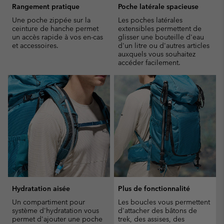
Rangement pratique
Poche latérale spacieuse
Une poche zippée sur la
Les poches latérales
ceinture de hanche permet
extensibles permettent de
un accès rapide à vos en-cas
glisser une bouteille d'eau
et accessoires.
d'un litre ou d'autres articles
auxquels vous souhaitez
accéder facilement.
Hydratation aisée
Plus de fonctionnalité
Un compartiment pour
Les boucles vous permettent
système d'hydratation vous
d'attacher des bâtons de
permet d'ajouter une poche
trek, des assises, des