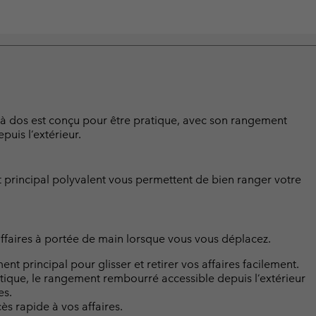
 à dos est conçu pour être pratique, avec son rangement
uis l’extérieur.
t principal polyvalent vous permettent de bien ranger votre
ffaires à portée de main lorsque vous vous déplacez.
 principal pour glisser et retirer vos affaires facilement.
tique, le rangement rembourré accessible depuis l’extérieur
es.
s rapide à vos affaires.