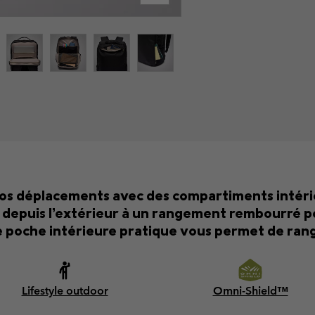
 vos déplacements avec des compartiments intéri
 depuis l’extérieur à un rangement rembourré po
e poche intérieure pratique vous permet de rang
Lifestyle outdoor
Omni-Shield™