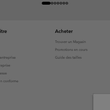
tre
Acheter
Trouver un Magasin
Promotions en cours
entreprise
Guide des tailles
eprise
resse
Non conforme