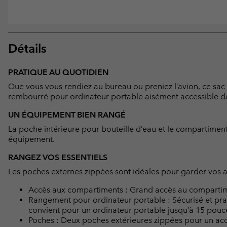
Détails
PRATIQUE AU QUOTIDIEN
Que vous vous rendiez au bureau ou preniez l’avion, ce sac
rembourré pour ordinateur portable aisément accessible dep
UN ÉQUIPEMENT BIEN RANGÉ
La poche intérieure pour bouteille d’eau et le compartimen
équipement.
RANGEZ VOS ESSENTIELS
Les poches externes zippées sont idéales pour garder vos a
Accès aux compartiments : Grand accès au compartiment
Rangement pour ordinateur portable : Sécurisé et pra
convient pour un ordinateur portable jusqu’à 15 pouc
Poches : Deux poches extérieures zippées pour un accè