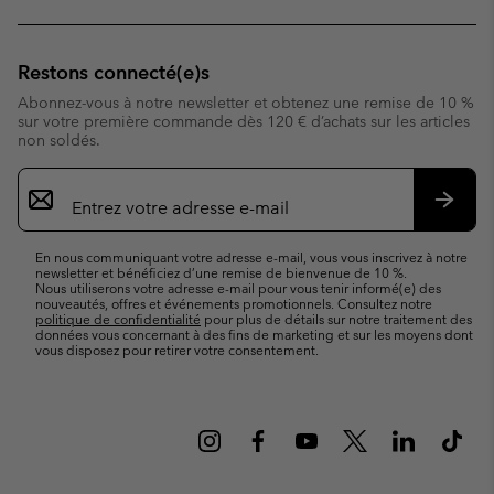
Restons connecté(e)s
Abonnez-vous à notre newsletter et obtenez une remise de 10 %
sur votre première commande dès 120 € d’achats sur les articles
non soldés.
Inscription
par
e-
S’abo
mail
En nous communiquant votre adresse e-mail, vous vous inscrivez à notre
newsletter et bénéficiez d’une remise de bienvenue de 10 %.
Nous utiliserons votre adresse e-mail pour vous tenir informé(e) des
nouveautés, offres et événements promotionnels. Consultez notre
politique de confidentialité
pour plus de détails sur notre traitement des
données vous concernant à des fins de marketing et sur les moyens dont
vous disposez pour retirer votre consentement.