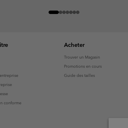
tre
Acheter
Trouver un Magasin
Promotions en cours
entreprise
Guide des tailles
eprise
resse
Non conforme