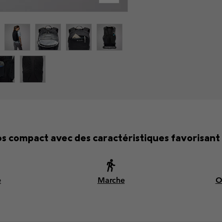
os compact avec des caractéristiques favorisant 
e
Marche
O