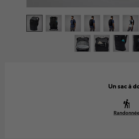
Un sac à d
Randonné