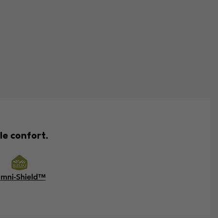
le confort.
mni-Shield™