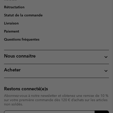
Rétractation
Statut de la commande
Livraison
Paiement
Questions fréquentes
Nous connaitre
Acheter
Restons connecté(e)s
Abonnez-vous à notre newsletter et obtenez une remise de 10 %
sur votre première commande dès 120 € d’achats sur les articles
non soldés.