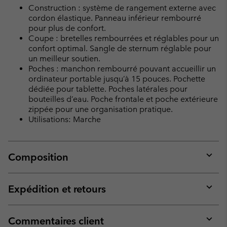
Construction : système de rangement externe avec
cordon élastique. Panneau inférieur rembourré
pour plus de confort.
Coupe : bretelles rembourrées et réglables pour un
confort optimal. Sangle de sternum réglable pour
un meilleur soutien.
Poches : manchon rembourré pouvant accueillir un
ordinateur portable jusqu’à 15 pouces. Pochette
dédiée pour tablette. Poches latérales pour
bouteilles d’eau. Poche frontale et poche extérieure
zippée pour une organisation pratique.
Utilisations: Marche
Composition
Expan
or
collap
Expédition et retours
sectio
Expan
or
collap
Commentaires client