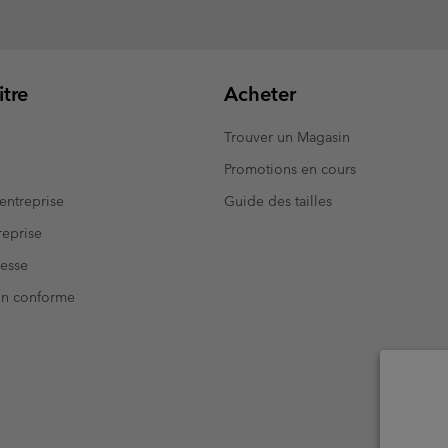
tre
Acheter
Trouver un Magasin
Promotions en cours
entreprise
Guide des tailles
eprise
resse
Non conforme