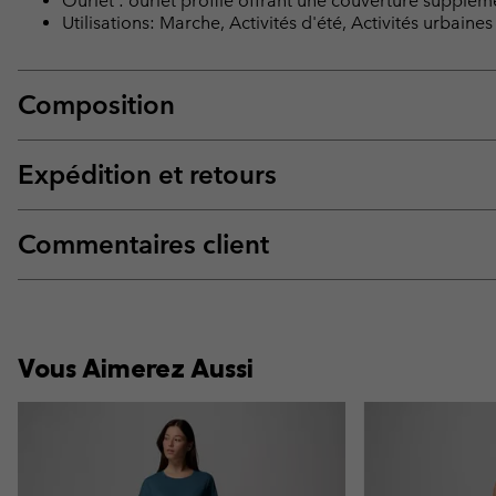
Ourlet : ourlet profilé offrant une couverture supplém
Utilisations: Marche, Activités d'été, Activités urbaines
Composition
Expédition et retours
Commentaires client
Vous Aimerez Aussi