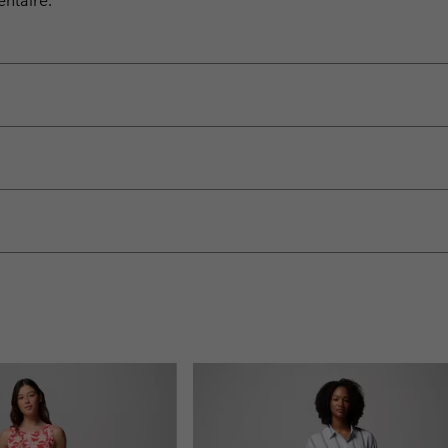
entaire.