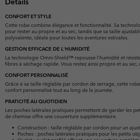
Détails
CONFORT ET STYLE
Cette robe combine élégance et fonctionnalité. Sa technolo
pour rester au propre et au sec, tandis que sa taille ajusta
polyvalente, idéale pour toutes les aventures estivales.
GESTION EFFICACE DE L'HUMIDITÉ
La technologie Omni-Shield™ repousse l’humidité et résiste
fibres à séchage rapide. Vous restez ainsi propre et au sec
CONFORT PERSONNALISÉ
Grâce à sa taille réglable par cordon de serrage, cette rob
confort personnalisé tout au long de la journée.
PRATICITÉ AU QUOTIDIEN
Les poches latérales pratiques permettent de garder les peti
de chemise offre une couverture supplémentaire.
Construction : taille réglable par cordon pour un ajus
Poches : poches latérales pratiques pour les petits obj