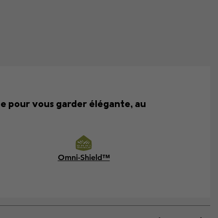
çue pour vous garder élégante, au
Omni-Shield™