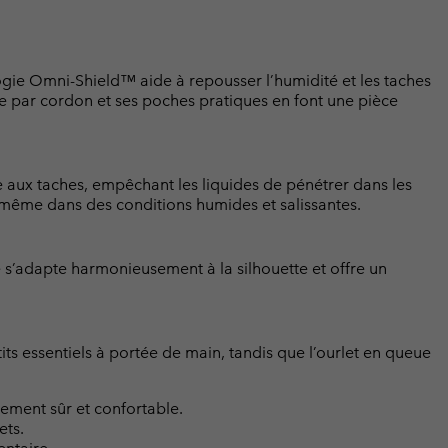
gie Omni-Shield™ aide à repousser l’humidité et les taches
ble par cordon et ses poches pratiques en font une pièce
 aux taches, empêchant les liquides de pénétrer dans les
, même dans des conditions humides et salissantes.
e s’adapte harmonieusement à la silhouette et offre un
ts essentiels à portée de main, tandis que l’ourlet en queue
tement sûr et confortable.
ets.