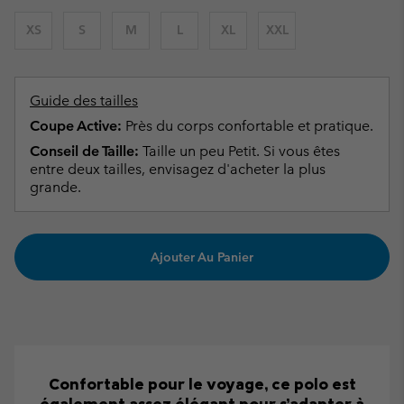
XS
S
M
L
XL
XXL
Guide des tailles
Coupe Active:
Près du corps confortable et pratique.
Conseil de Taille:
Taille un peu Petit. Si vous êtes
entre deux tailles, envisagez d'acheter la plus
grande.
Ajouter Au Panier
Confortable pour le voyage, ce polo est
également assez élégant pour s’adapter à