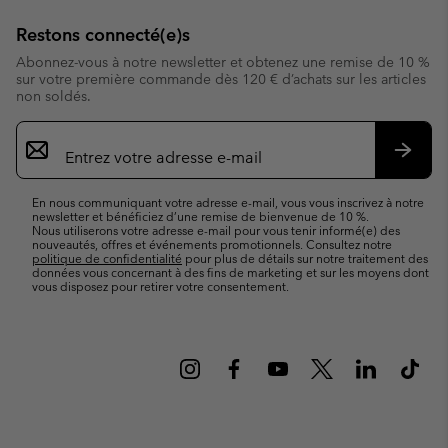
Restons connecté(e)s
Abonnez-vous à notre newsletter et obtenez une remise de 10 %
sur votre première commande dès 120 € d’achats sur les articles
non soldés.
Inscription
par
e-
S’abo
mail
En nous communiquant votre adresse e-mail, vous vous inscrivez à notre
newsletter et bénéficiez d’une remise de bienvenue de 10 %.
Nous utiliserons votre adresse e-mail pour vous tenir informé(e) des
nouveautés, offres et événements promotionnels. Consultez notre
politique de confidentialité
pour plus de détails sur notre traitement des
données vous concernant à des fins de marketing et sur les moyens dont
vous disposez pour retirer votre consentement.