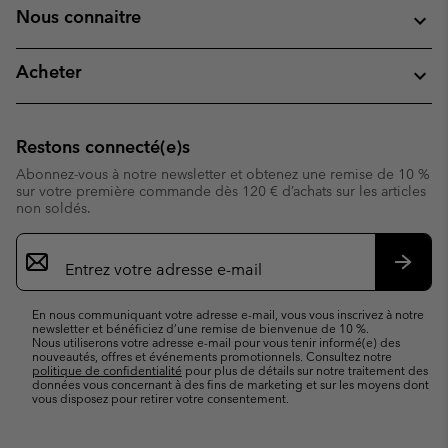
Nous connaitre
Acheter
Restons connecté(e)s
Abonnez-vous à notre newsletter et obtenez une remise de 10 %
sur votre première commande dès 120 € d’achats sur les articles
non soldés.
Inscription
par
e-
S’abo
mail
En nous communiquant votre adresse e-mail, vous vous inscrivez à notre
newsletter et bénéficiez d’une remise de bienvenue de 10 %.
Nous utiliserons votre adresse e-mail pour vous tenir informé(e) des
nouveautés, offres et événements promotionnels. Consultez notre
politique de confidentialité
pour plus de détails sur notre traitement des
données vous concernant à des fins de marketing et sur les moyens dont
vous disposez pour retirer votre consentement.