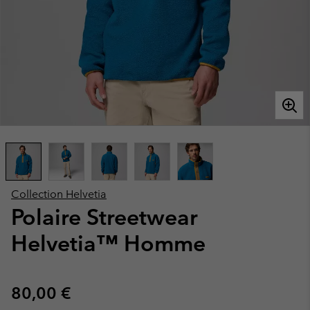
Collection Helvetia
Polaire Streetwear
Helvetia™ Homme
Regular price:
80,00 €