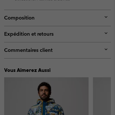
Composition
Expan
or
collap
Expédition et retours
sectio
Expan
or
collap
Commentaires client
sectio
Expan
or
collap
Vous Aimerez Aussi
sectio