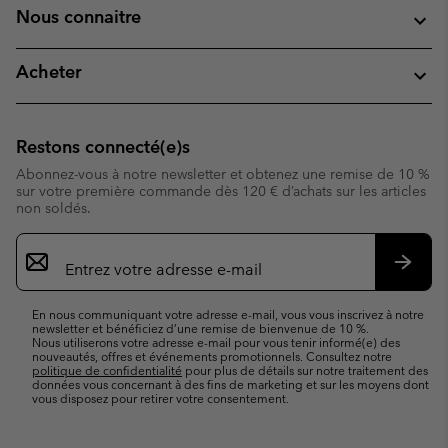
Nous connaitre
Acheter
Restons connecté(e)s
Abonnez-vous à notre newsletter et obtenez une remise de 10 %
sur votre première commande dès 120 € d’achats sur les articles
non soldés.
Inscription
par
e-
S’abo
mail
En nous communiquant votre adresse e-mail, vous vous inscrivez à notre
newsletter et bénéficiez d’une remise de bienvenue de 10 %.
Nous utiliserons votre adresse e-mail pour vous tenir informé(e) des
nouveautés, offres et événements promotionnels. Consultez notre
politique de confidentialité
pour plus de détails sur notre traitement des
données vous concernant à des fins de marketing et sur les moyens dont
vous disposez pour retirer votre consentement.