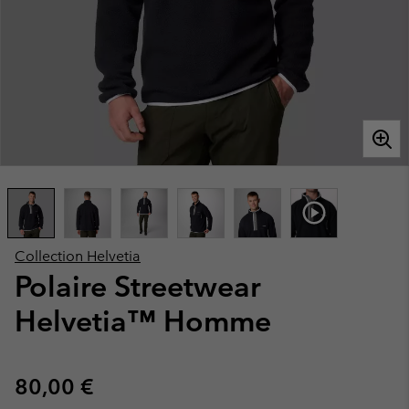
Collection Helvetia
Polaire Streetwear
Helvetia™ Homme
Regular price:
80,00 €