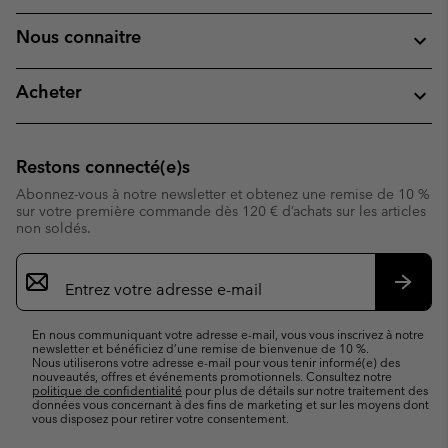
Nous connaitre
Acheter
Restons connecté(e)s
Abonnez-vous à notre newsletter et obtenez une remise de 10 %
sur votre première commande dès 120 € d’achats sur les articles
non soldés.
Inscription
par
e-
S’abo
mail
En nous communiquant votre adresse e-mail, vous vous inscrivez à notre
newsletter et bénéficiez d’une remise de bienvenue de 10 %.
Nous utiliserons votre adresse e-mail pour vous tenir informé(e) des
nouveautés, offres et événements promotionnels. Consultez notre
politique de confidentialité
pour plus de détails sur notre traitement des
données vous concernant à des fins de marketing et sur les moyens dont
vous disposez pour retirer votre consentement.