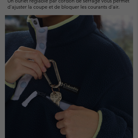
Un ourlet réglable par cordon de serrage vous permet
d'ajuster la coupe et de bloquer les courants d'air.