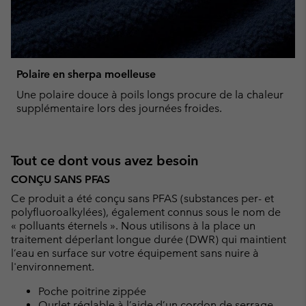
Polaire en sherpa moelleuse
Une polaire douce à poils longs procure de la chaleur
supplémentaire lors des journées froides.
Tout ce dont vous avez besoin
CONÇU SANS PFAS
Ce produit a été conçu sans PFAS (substances per- et
polyfluoroalkylées), également connus sous le nom de
« polluants éternels ». Nous utilisons à la place un
traitement déperlant longue durée (DWR) qui maintient
l’eau en surface sur votre équipement sans nuire à
l'environnement.
Poche poitrine zippée
Ourlet réglable à l’aide d’un cordon de serrage