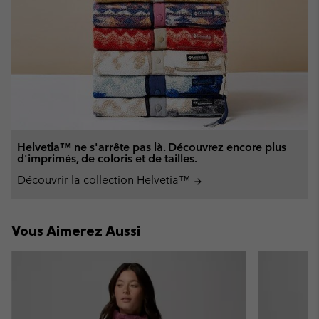
Helvetia™ ne s'arrête pas là. Découvrez encore plus
d'imprimés, de coloris et de tailles.
Découvrir la collection Helvetia™
arrow_forward
Vous Aimerez Aussi