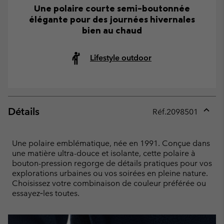
Une polaire courte semi-boutonnée
élégante pour des journées hivernales
bien au chaud
Lifestyle outdoor
Détails
Réf.
2098501
Expan
or
collap
Une polaire emblématique, née en 1991. Conçue dans
sectio
une matière ultra-douce et isolante, cette polaire à
bouton-pression regorge de détails pratiques pour vos
explorations urbaines ou vos soirées en pleine nature.
Choisissez votre combinaison de couleur préférée ou
essayez‑les toutes.