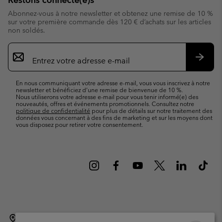
Abonnez-vous à notre newsletter et obtenez une remise de 10 %
sur votre première commande dès 120 € d’achats sur les articles
non soldés.
Inscription
par
e-
S’abo
mail
En nous communiquant votre adresse e-mail, vous vous inscrivez à notre
newsletter et bénéficiez d’une remise de bienvenue de 10 %.
Nous utiliserons votre adresse e-mail pour vous tenir informé(e) des
nouveautés, offres et événements promotionnels. Consultez notre
politique de confidentialité
pour plus de détails sur notre traitement des
données vous concernant à des fins de marketing et sur les moyens dont
vous disposez pour retirer votre consentement.
Belgique (français)
English ›
Nederlands ›
|
|