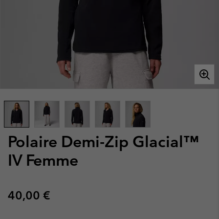
Polaire Demi-Zip Glacial™
IV Femme
Regular price:
40,00 €