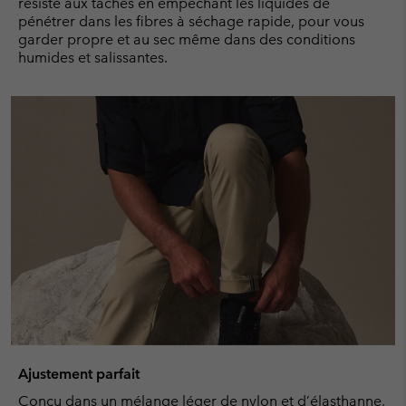
résiste aux taches en empêchant les liquides de
pénétrer dans les fibres à séchage rapide, pour vous
garder propre et au sec même dans des conditions
humides et salissantes.
Ajustement parfait
Conçu dans un mélange léger de nylon et d’élasthanne,