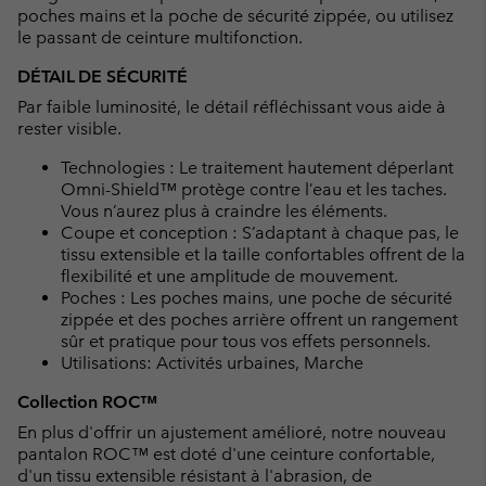
poches mains et la poche de sécurité zippée, ou utilisez
le passant de ceinture multifonction.
DÉTAIL DE SÉCURITÉ
Par faible luminosité, le détail réfléchissant vous aide à
rester visible.
Technologies : Le traitement hautement déperlant
Omni-Shield™ protège contre l’eau et les taches.
Vous n’aurez plus à craindre les éléments.
Coupe et conception : S’adaptant à chaque pas, le
tissu extensible et la taille confortables offrent de la
flexibilité et une amplitude de mouvement.
Poches : Les poches mains, une poche de sécurité
zippée et des poches arrière offrent un rangement
sûr et pratique pour tous vos effets personnels.
Utilisations: Activités urbaines, Marche
Collection ROC™
En plus d'offrir un ajustement amélioré, notre nouveau
pantalon ROC™ est doté d'une ceinture confortable,
d'un tissu extensible résistant à l'abrasion, de