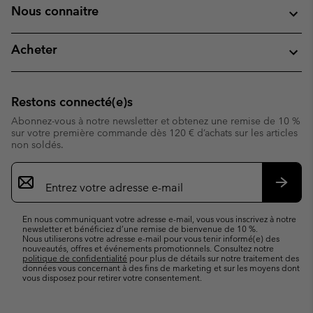
Nous connaitre
Acheter
Restons connecté(e)s
Abonnez-vous à notre newsletter et obtenez une remise de 10 %
sur votre première commande dès 120 € d’achats sur les articles
non soldés.
Inscription
par
e-
S’abo
mail
En nous communiquant votre adresse e-mail, vous vous inscrivez à notre
newsletter et bénéficiez d’une remise de bienvenue de 10 %.
Nous utiliserons votre adresse e-mail pour vous tenir informé(e) des
nouveautés, offres et événements promotionnels. Consultez notre
politique de confidentialité
pour plus de détails sur notre traitement des
données vous concernant à des fins de marketing et sur les moyens dont
vous disposez pour retirer votre consentement.