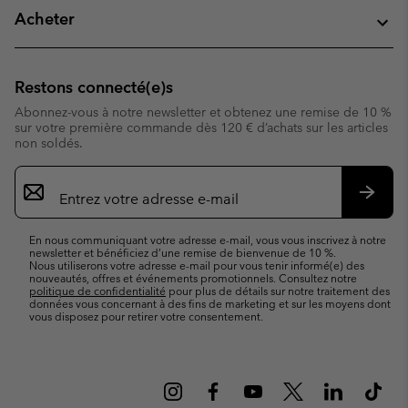
Acheter
Restons connecté(e)s
Abonnez-vous à notre newsletter et obtenez une remise de 10 %
sur votre première commande dès 120 € d’achats sur les articles
non soldés.
Inscription
par
e-
S’abo
mail
En nous communiquant votre adresse e-mail, vous vous inscrivez à notre
newsletter et bénéficiez d’une remise de bienvenue de 10 %.
Nous utiliserons votre adresse e-mail pour vous tenir informé(e) des
nouveautés, offres et événements promotionnels. Consultez notre
politique de confidentialité
pour plus de détails sur notre traitement des
données vous concernant à des fins de marketing et sur les moyens dont
vous disposez pour retirer votre consentement.