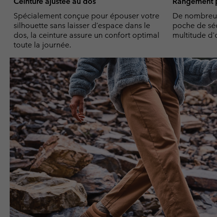
Ceinture ajustée au dos
Rangement p
Spécialement conçue pour épouser votre
De nombreus
silhouette sans laisser d’espace dans le
poche de séc
dos, la ceinture assure un confort optimal
multitude d'
toute la journée.