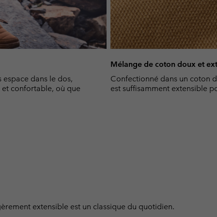
Mélange de coton doux et ext
s espace dans le dos,
Confectionné dans un coton do
e et confortable, où que
est suffisamment extensible p
gèrement extensible est un classique du quotidien.