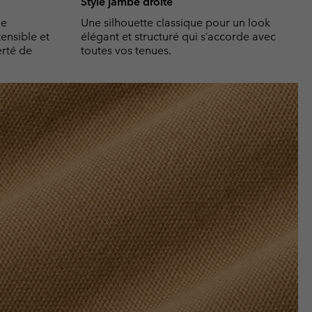
Style jambe droite
he
Une silhouette classique pour un look
ensible et
élégant et structuré qui s’accorde avec
erté de
toutes vos tenues.