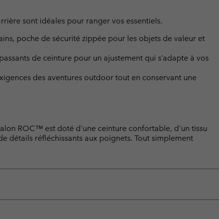
rrière sont idéales pour ranger vos essentiels.
ins, poche de sécurité zippée pour les objets de valeur et
assants de ceinture pour un ajustement qui s’adapte à vos
 exigences des aventures outdoor tout en conservant une
talon ROC™ est doté d'une ceinture confortable, d'un tissu
de détails réfléchissants aux poignets. Tout simplement