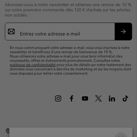
Abonnez-vous à notre newsletter et obtenez une remise de 10 %
sur votre première commande dès 120 € d’achats sur les articles
non soldés.
Inscription
par
e-
S’abo
mail
En nous communiquant votre adresse e-mail, vous vous inscrivez à notre
newsletter et bénéficiez d’une remise de bienvenue de 10 %.
Nous utiliserons votre adresse e-mail pour vous tenir informé(e) des
nouveautés, offres et événements promotionnels. Consultez notre
politique de confidentialité
pour plus de détails sur notre traitement des
données vous concernant à des fins de marketing et sur les moyens dont
vous disposez pour retirer votre consentement.
Belgique (français)
English ›
Nederlands ›
|
|