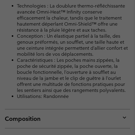
Technologies : La doublure thermo-réfléchissante
avancée Omni-Heat™ Infinity conserve
efficacement la chaleur, tandis que le traitement
hautement déperlant Omni-Shield™ offre une
résistance à la pluie légère et aux taches.
Conception : Un élastique partiel à la taille, des
genoux préformés, un soufflet, une taille haute et
une ceinture intégrée permettent d’allier confort et
mobilité lors de vos déplacements.
Caractéristiques : Les poches mains zippées, la
poche de sécurité zippée, la poche ouverte, la
boucle fonctionnelle, l’ouverture à soufflet au
niveau de la jambe et le clip de guêtre à l’ourlet
offrent une multitude de fonctions pratiques pour
les sentiers ainsi que des rangements polyvalents.
Utilisations: Randonnée
Composition
Expan
or