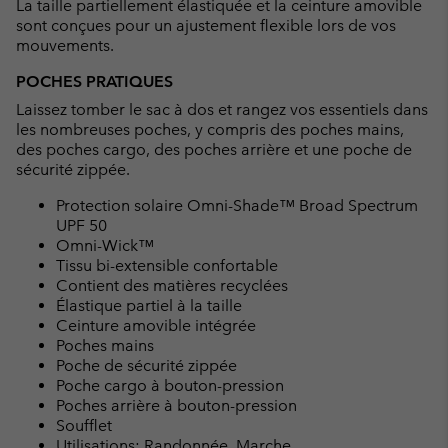
La taille partiellement élastiquée et la ceinture amovible
sont conçues pour un ajustement flexible lors de vos
mouvements.
POCHES PRATIQUES
Laissez tomber le sac à dos et rangez vos essentiels dans
les nombreuses poches, y compris des poches mains,
des poches cargo, des poches arrière et une poche de
sécurité zippée.
Protection solaire Omni-Shade™ Broad Spectrum
UPF 50
Omni-Wick™
Tissu bi-extensible confortable
Contient des matières recyclées
Élastique partiel à la taille
Ceinture amovible intégrée
Poches mains
Poche de sécurité zippée
Poche cargo à bouton-pression
Poches arrière à bouton-pression
Soufflet
Utilisations: Randonnée, Marche