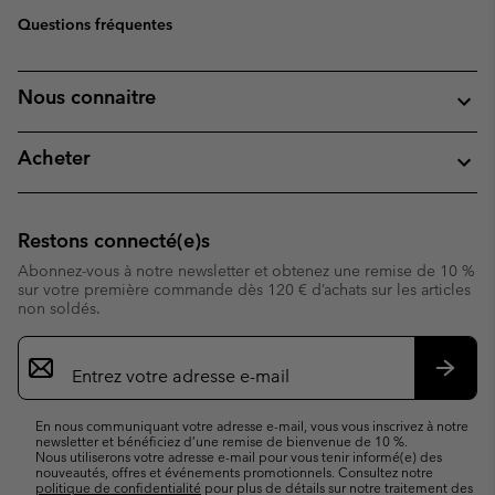
Questions fréquentes
Nous connaitre
Acheter
Restons connecté(e)s
Abonnez-vous à notre newsletter et obtenez une remise de 10 %
sur votre première commande dès 120 € d’achats sur les articles
non soldés.
Inscription
par
e-
S’abo
mail
En nous communiquant votre adresse e-mail, vous vous inscrivez à notre
newsletter et bénéficiez d’une remise de bienvenue de 10 %.
Nous utiliserons votre adresse e-mail pour vous tenir informé(e) des
nouveautés, offres et événements promotionnels. Consultez notre
politique de confidentialité
pour plus de détails sur notre traitement des