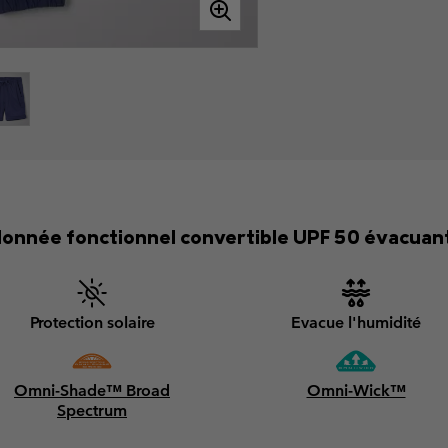
onnée fonctionnel convertible UPF 50 évacuant 
Protection solaire
Evacue l'humidité
Omni-Shade™ Broad
Omni-Wick™
Spectrum