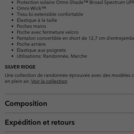
Protection solaire Omni-Shade™ Broad Spectrum UP
Omni-Wick™
Tissu bi-extensible confortable
Élastique à la taille
Poches mains
Poche avec fermeture velcro
Pantalon convertible en short de 12,7 cm d’entrejam
Poche arrière
Élastique aux poignets
Utilisations: Randonnée, Marche
SILVER RIDGE
Une collection de randonnée éprouvée avec des modèles cla
en plein air.
Voir la collection
Composition
Expédition et retours