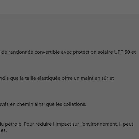
n de randonnée convertible avec protection solaire UPF 50 et
ndis que la taille élastiquée offre un maintien sûr et
vés en chemin ainsi que les collations.
u pétrole. Pour réduire l’impact sur l’environnement, il peut
ges.