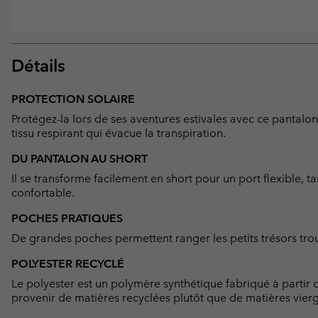
Détails
PROTECTION SOLAIRE
Protégez-la lors de ses aventures estivales avec ce pantalo
tissu respirant qui évacue la transpiration.
DU PANTALON AU SHORT
Il se transforme facilement en short pour un port flexible, ta
confortable.
POCHES PRATIQUES
De grandes poches permettent ranger les petits trésors trou
POLYESTER RECYCLÉ
Le polyester est un polymère synthétique fabriqué à partir d
provenir de matières recyclées plutôt que de matières vier