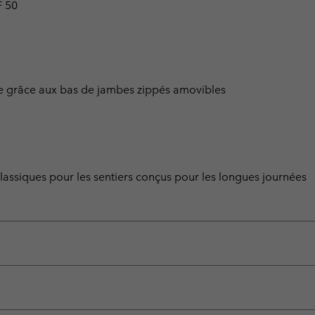
F 50
be grâce aux bas de jambes zippés amovibles
ssiques pour les sentiers conçus pour les longues journées