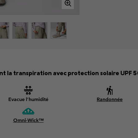
t la transpiration avec protection solaire UPF 
Evacue l'humidité
Randonnée
Omni-Wick™