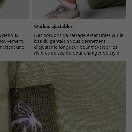
Ourlets ajustables
es genoux
Des cordons de serrage extensibles sur le
 mouvement,
bas du pantalon vous permettent
mettent une
d'ajuster la longueur pour traverser les
rivières au sec ou pour changer de style.