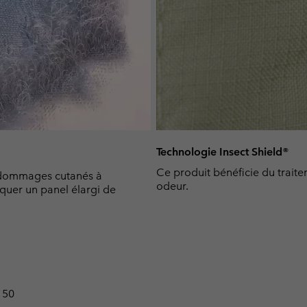
Technologie Insect Shield®
Ce produit bénéficie du traite
dommages cutanés à
odeur.
oquer un panel élargi de
 50