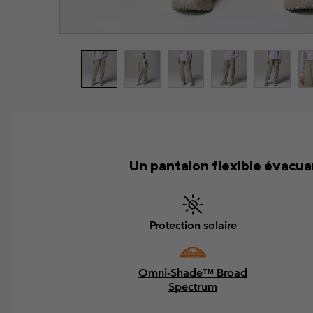
Un pantalon flexible évacuan
Protection solaire
Omni-Shade™ Broad
Spectrum