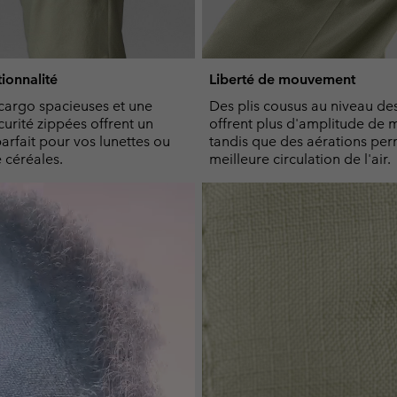
tionnalité
Liberté de mouvement
cargo spacieuses et une
Des plis cousus au niveau d
urité zippées offrent un
offrent plus d'amplitude de
rfait pour vos lunettes ou
tandis que des aérations per
 céréales.
meilleure circulation de l'air.