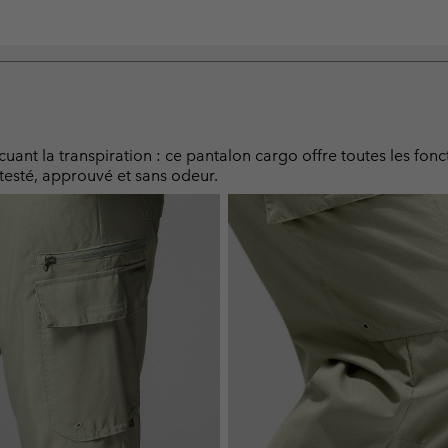
t la transpiration : ce pantalon cargo offre toutes les foncti
testé, approuvé et sans odeur.