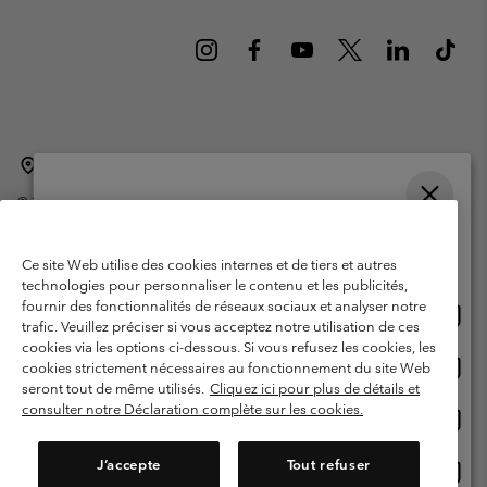
Belgique (français)
English ›
Nederlands ›
|
|
©
2026
Columbia Sportswear International Sarl. Avenue des Morgines, 12
1213 Petit-Lancy Switzerland. Tous droits réservés.
Veuillez choisir une langue
Conditions d'utilisation
Conditions Générales de Vente
Achats en ligne disponibles
Ce site Web utilise des cookies internes et de tiers et autres
Garanties Légales
Politique de confidentialité
technologies pour personnaliser le contenu et les publicités,
fournir des fonctionnalités de réseaux sociaux et analyser notre
Achat
United States
Conditions d'utilisation - Membres
trafic. Veuillez préciser si vous acceptez notre utilisation de ces
en
cookies via les options ci-dessous. Si vous refusez les cookies, les
Conditions D'utilisation - Contenu généré par l'utilisateur
Impressum
ligne
Achat
Belgium-English
cookies strictement nécessaires au fonctionnement du site Web
dispon
en
Cookies
seront tout de même utilisés.
Cliquez ici pour plus de détails et
ligne
consulter notre Déclaration complète sur les cookies.
Achat
Belgium-Français
dispon
en
Service client: Lun - sam de 9h à 13h et de 14h à 18h
(+)3278480783
ligne
J’accepte
Tout refuser
Achat
Belgium-Dutch
dispon