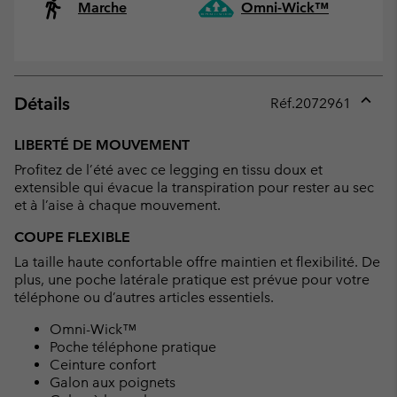
Marche
Omni-Wick™
Détails
Réf.
2072961
Expan
or
LIBERTÉ DE MOUVEMENT
collap
Profitez de l’été avec ce legging en tissu doux et
sectio
extensible qui évacue la transpiration pour rester au sec
et à l’aise à chaque mouvement.
COUPE FLEXIBLE
La taille haute confortable offre maintien et flexibilité. De
plus, une poche latérale pratique est prévue pour votre
téléphone ou d’autres articles essentiels.
Omni-Wick™
Poche téléphone pratique
Ceinture confort
Galon aux poignets