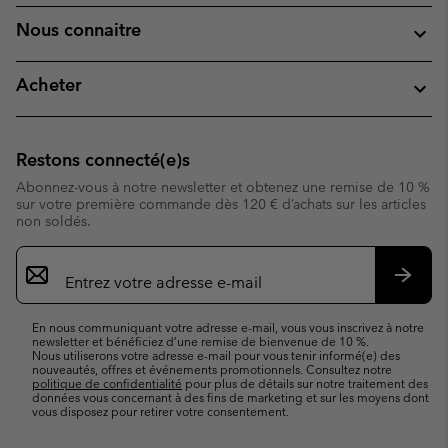
Nous connaitre
Acheter
Restons connecté(e)s
Abonnez-vous à notre newsletter et obtenez une remise de 10 %
sur votre première commande dès 120 € d’achats sur les articles
non soldés.
Inscription
par
e-
S’abo
mail
En nous communiquant votre adresse e-mail, vous vous inscrivez à notre
newsletter et bénéficiez d’une remise de bienvenue de 10 %.
Nous utiliserons votre adresse e-mail pour vous tenir informé(e) des
nouveautés, offres et événements promotionnels. Consultez notre
politique de confidentialité
pour plus de détails sur notre traitement des
données vous concernant à des fins de marketing et sur les moyens dont
vous disposez pour retirer votre consentement.