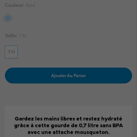
Couleur:
Azul
Taille:
T/U
T/U
Ajouter Au Panier
Gardez les mains libres et restez hydraté
grâce à cette gourde de 0,7 litre sans BPA
avec une attache mousqueton.