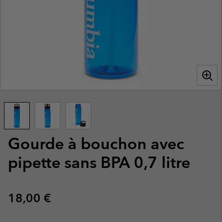
Gourde à bouchon avec
pipette sans BPA 0,7 litre
Regular price:
18,00 €