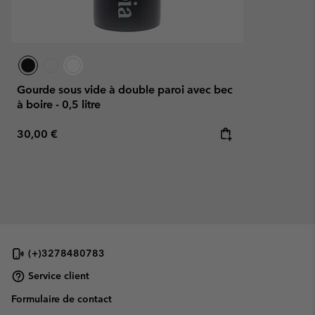
Gourde sous vide à double paroi avec bec
à boire - 0,5 litre
Regular price:
30,00 €
(+)3278480783
Service client
Formulaire de contact