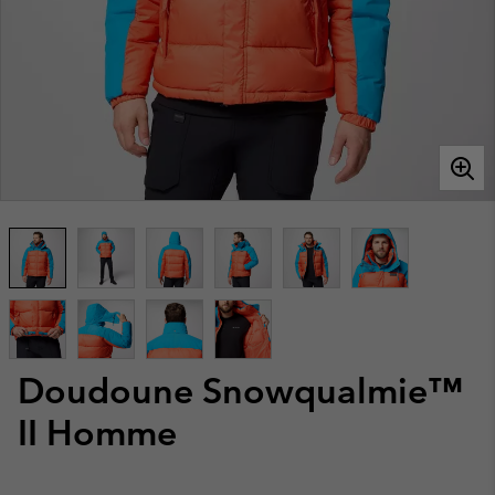
Doudoune Snowqualmie™
II Homme