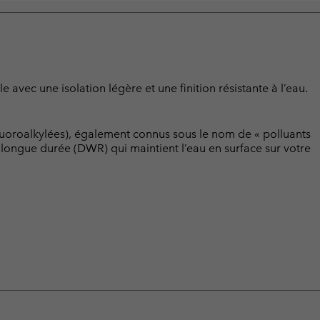
 avec une isolation légère et une finition résistante à l’eau.
luoroalkylées), également connus sous le nom de « polluants
t longue durée (DWR) qui maintient l’eau en surface sur votre