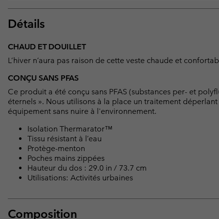
Détails
CHAUD ET DOUILLET
L’hiver n’aura pas raison de cette veste chaude et confortable
CONÇU SANS PFAS
Ce produit a été conçu sans PFAS (substances per- et polyf
éternels ». Nous utilisons à la place un traitement déperlan
équipement sans nuire à l'environnement.
Isolation Thermarator™
Tissu résistant à l’eau
Protège-menton
Poches mains zippées
Hauteur du dos : 29.0 in / 73.7 cm
Utilisations: Activités urbaines
Composition