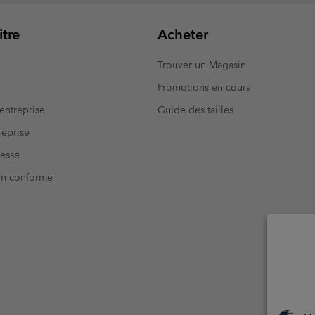
tre
Acheter
Trouver un Magasin
Promotions en cours
entreprise
Guide des tailles
eprise
resse
Non conforme