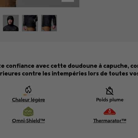
te confiance avec cette doudoune à capuche, con
rieures contre les intempéries lors de toutes vo
Chaleur légère
Poids plume
Omni-Shield™
Thermarator™