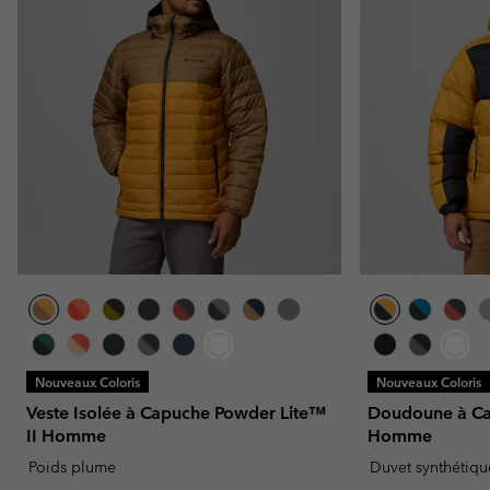
Nouveaux Coloris
Nouveaux Coloris
Veste Isolée à Capuche Powder Lite™
Doudoune à Ca
II Homme
Homme
Poids plume
Duvet synthétiqu