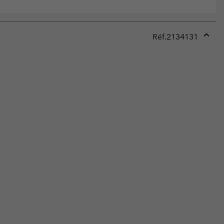
Réf.
2134131
Expan
or
collap
sectio