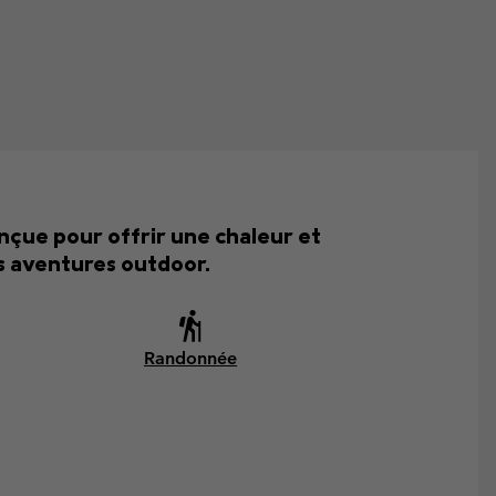
çue pour offrir une chaleur et
s aventures outdoor.
Randonnée