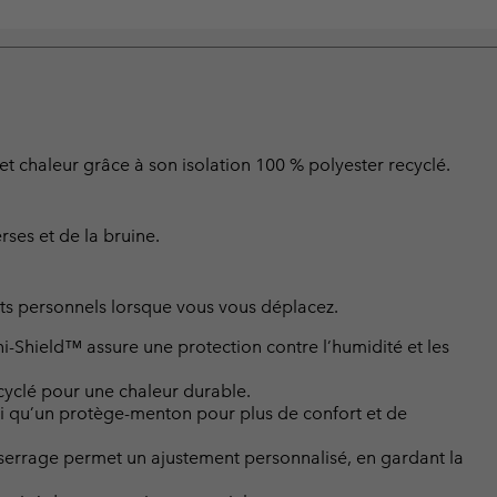
le et chaleur grâce à son isolation 100 % polyester recyclé.
ses et de la bruine.
ts personnels lorsque vous vous déplacez.
-Shield™ assure une protection contre l’humidité et les
cyclé pour une chaleur durable.
si qu’un protège-menton pour plus de confort et de
e serrage permet un ajustement personnalisé, en gardant la