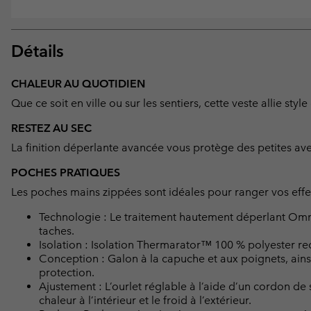
Détails
CHALEUR AU QUOTIDIEN
Que ce soit en ville ou sur les sentiers, cette veste allie sty
RESTEZ AU SEC
La finition déperlante avancée vous protège des petites aver
POCHES PRATIQUES
Les poches mains zippées sont idéales pour ranger vos effe
Technologie : Le traitement hautement déperlant Omni
taches.
Isolation : Isolation Thermarator™ 100 % polyester re
Conception : Galon à la capuche et aux poignets, ain
protection.
Ajustement : L’ourlet réglable à l’aide d’un cordon d
chaleur à l’intérieur et le froid à l’extérieur.