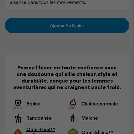
aisance dans tous les mouvements.
Ajouter Au Panier
Passez l’hiver en toute confiance avec
une doudoune qui allie chaleur, style et
durabilité, conçue pour les femmes
aventurières qui ne craignent pas le froid.
Bruine
Chaleur normale
Randonnée
Marche
Omni-Heat™
Omni-Shield™