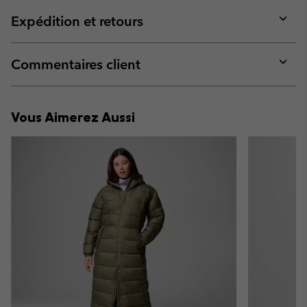
or
collap
Expédition et retours
sectio
Expan
or
collap
Commentaires client
sectio
Expan
or
collap
Vous Aimerez Aussi
sectio