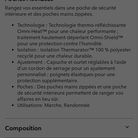
Rangez vos essentiels dans une poche de sécurité
intérieure et des poches mains zippées.
Technologie : Technologie thermo-réfléchissante
Omni-Heat™ pour une chaleur performante ;
traitement hautement déperlant Omni-Shield™
pour une protection contre l’humidité.
Isolation : Isolation Thermarator™ 100 % polyester
recyclé pour une chaleur durable.
Ajustement : Capuche et ourlet réglables à l’aide
d’un cordon de serrage pour un ajustement
personnalisé ; poignets élastiques pour une
protection supplémentaire.
Poches : Des poches mains zippées et une poche
de sécurité intérieure permettent de ranger vos
affaires en lieu sûr.
Utilisations: Marche, Randonnée
Composition
Expan