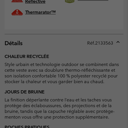
Reflective
Thermarator™
Détails
Réf.
2133563
Expan
or
CHALEUR RECYCLÉE
collap
Style urbain et technologie outdoor se combinent dans
sectio
cette veste avec sa doublure thermo-réfléchissante et
son isolation confortable 100 % polyester recyclé pour
stocker la chaleur et vous garder bien au chaud.
JOURS DE BRUINE
La finition déperlante contre l’eau et les taches vous
protège des éclaboussures, des projections et de la
bruine, tandis que la capuche réglable avec protège-
menton vous offre une protection supplémentaire.
POCHES PRATIQUES