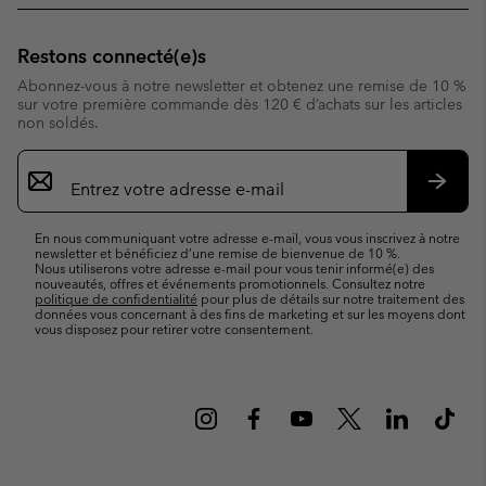
Restons connecté(e)s
Abonnez-vous à notre newsletter et obtenez une remise de 10 %
sur votre première commande dès 120 € d’achats sur les articles
non soldés.
Inscription
par
e-
S’abo
mail
En nous communiquant votre adresse e-mail, vous vous inscrivez à notre
newsletter et bénéficiez d’une remise de bienvenue de 10 %.
Nous utiliserons votre adresse e-mail pour vous tenir informé(e) des
nouveautés, offres et événements promotionnels. Consultez notre
politique de confidentialité
pour plus de détails sur notre traitement des
données vous concernant à des fins de marketing et sur les moyens dont
vous disposez pour retirer votre consentement.