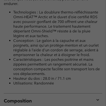
endurer.
Technologies : La doublure thermo-réfléchissante
Omni-HEAT™ Arctic et le duvet d’oie certifié RDS
avec pouvoir gonflant de 700 offrent une chaleur
haute performance. Le traitement hautement
déperlant Omni-Shield™ résiste à de la pluie
légère et aux taches.
Conception : Le galon à la capuche et aux
poignets, ainsi qu’un protège-menton et un ourlet
réglable à l’aide d’un cordon de serrage, aident à
emprisonner la chaleur et à éloigner le froid.
Caractéristiques : Les poches poitrine et mains
zippées permettent un rangement sécurisé. La
conception compacte facilite son transport lors de
vos déplacements.
Hauteur du dos : 28.0 in / 71.1 cm
Utilisations: Randonnée
Composition
Expan