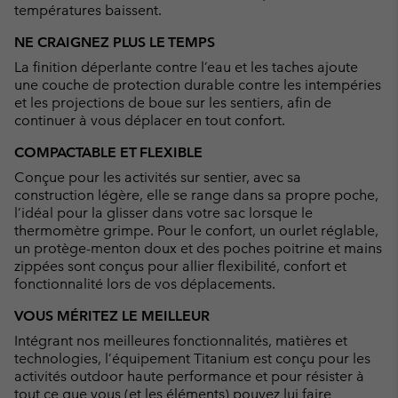
températures baissent.
NE CRAIGNEZ PLUS LE TEMPS
La finition déperlante contre l’eau et les taches ajoute
une couche de protection durable contre les intempéries
et les projections de boue sur les sentiers, afin de
continuer à vous déplacer en tout confort.
COMPACTABLE ET FLEXIBLE
Conçue pour les activités sur sentier, avec sa
construction légère, elle se range dans sa propre poche,
l’idéal pour la glisser dans votre sac lorsque le
thermomètre grimpe. Pour le confort, un ourlet réglable,
un protège-menton doux et des poches poitrine et mains
zippées sont conçus pour allier flexibilité, confort et
fonctionnalité lors de vos déplacements.
VOUS MÉRITEZ LE MEILLEUR
Intégrant nos meilleures fonctionnalités, matières et
technologies, l’équipement Titanium est conçu pour les
activités outdoor haute performance et pour résister à
tout ce que vous (et les éléments) pouvez lui faire