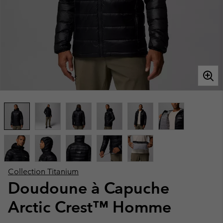
Collection Titanium
Doudoune à Capuche
Arctic Crest™ Homme