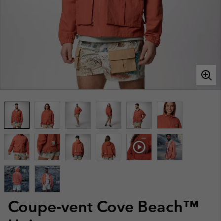
Coupe-vent Cove Beach™