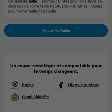
Conseil de Taille:
Femmes : Optez pour une taille en
dessous de votre taille habituelle - Hommes : Optez
pour votre taille habituelle
Ajouter Au Panier
Un coupe-vent léger et compactable pour
le temps changeant.
Bruine
Lifestyle outdoor
Omni-Shield™