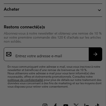
Acheter
Restons connecté(e)s
Abonnez-vous à notre newsletter et obtenez une remise de 10 %
sur votre première commande dès 120 € d’achats sur les articles
non soldés.
Inscription
par
e-
S’abo
mail
En nous communiquant votre adresse e-mail, vous vous inscrivez à notre
newsletter et bénéficiez d’une remise de bienvenue de 10 %.
Nous utiliserons votre adresse e-mail pour vous tenir informé(e) des
nouveautés, offres et événements promotionnels. Consultez notre
politique de confidentialité
pour plus de détails sur notre traitement des
données vous concernant à des fins de marketing et sur les moyens dont
vous disposez pour retirer votre consentement.