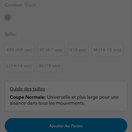
Couleur:
Black
Taille:
XXS (4-5 ans)
XS (6-7 ans)
S (8 ans)
M (10-12 ans)
L (14-16 ans)
XL (18 ans)
Guide des tailles
Coupe Normale:
Universelle et plus large pour une
aisance dans tous les mouvements.
Ajouter Au Panier