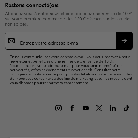
Restons connecté(e)s
Abonnez-vous à notre newsletter et obtenez une remise de 10 %
sur votre première commande dès 120 € d’achats sur les articles
non soldés.
Inscription
par
e-
S’abo
mail
En nous communiquant votre adresse e-mail, vous vous inscrivez à notre
newsletter et bénéficiez d’une remise de bienvenue de 10 %.
Nous utiliserons votre adresse e-mail pour vous tenir informé(e) des
nouveautés, offres et événements promotionnels. Consultez notre
politique de confidentialité
pour plus de détails sur notre traitement des
données vous concernant à des fins de marketing et sur les moyens dont
vous disposez pour retirer votre consentement.