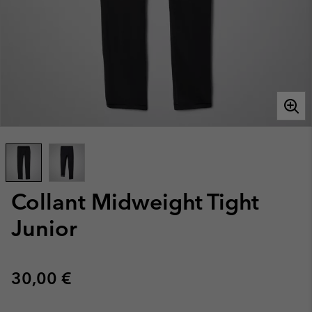
Collant Midweight Tight
Junior
Regular price:
30,00 €