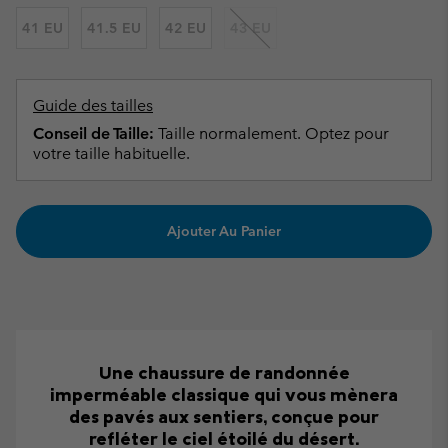
41 EU
41.5 EU
42 EU
43 EU
Guide des tailles
Conseil de Taille:
Taille normalement. Optez pour
votre taille habituelle.
Ajouter Au Panier
Une chaussure de randonnée
imperméable classique qui vous mènera
des pavés aux sentiers, conçue pour
refléter le ciel étoilé du désert.