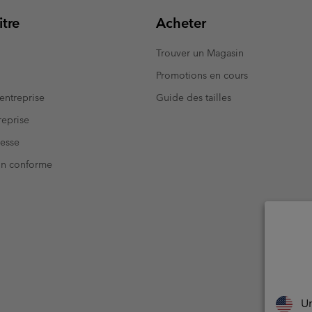
tre
Acheter
Trouver un Magasin
Promotions en cours
entreprise
Guide des tailles
eprise
resse
Non conforme
Un