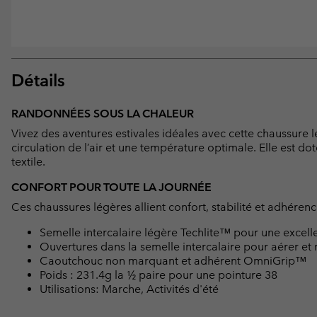
Détails
RANDONNÉES SOUS LA CHALEUR
Vivez des aventures estivales idéales avec cette chaussure 
circulation de l’air et une température optimale. Elle est do
textile.
CONFORT POUR TOUTE LA JOURNÉE
Ces chaussures légères allient confort, stabilité et adhéren
Semelle intercalaire légère Techlite™ pour une excellen
Ouvertures dans la semelle intercalaire pour aérer et r
Caoutchouc non marquant et adhérent OmniGrip™
Poids : 231.4g la ½ paire pour une pointure 38
Utilisations: Marche, Activités d'été