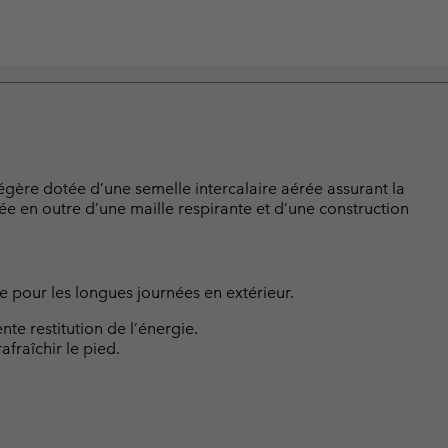
légère dotée d’une semelle intercalaire aérée assurant la
tée en outre d’une maille respirante et d’une construction
ce pour les longues journées en extérieur.
te restitution de l’énergie.
afraîchir le pied.